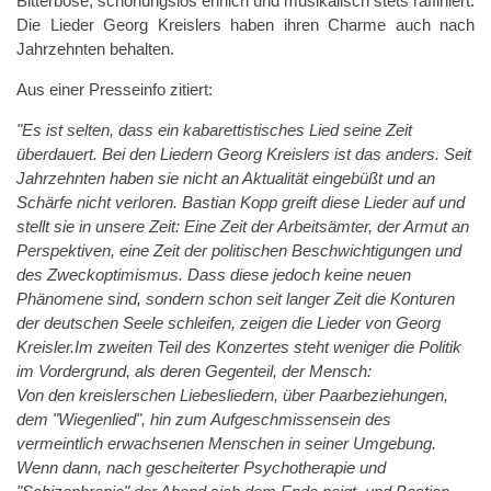
Bitterböse, schonungslos ehrlich und musikalisch stets raffiniert.
Die Lieder Georg Kreislers haben ihren Charme auch nach
Jahrzehnten behalten.
Aus einer Presseinfo zitiert:
"Es ist selten, dass ein kabarettistisches Lied seine Zeit
überdauert. Bei den Liedern Georg Kreislers ist das anders. Seit
Jahrzehnten haben sie nicht an Aktualität eingebüßt und an
Schärfe nicht verloren. Bastian Kopp greift diese Lieder auf und
stellt sie in unsere Zeit: Eine Zeit der Arbeitsämter, der Armut an
Perspektiven, eine Zeit der politischen Beschwichtigungen und
des Zweckoptimismus. Dass diese jedoch keine neuen
Phänomene sind, sondern schon seit langer Zeit die Konturen
der deutschen Seele schleifen, zeigen die Lieder von Georg
Kreisler.Im zweiten Teil des Konzertes steht weniger die Politik
im Vordergrund, als deren Gegenteil, der Mensch:
Von den kreislerschen Liebesliedern, über Paarbeziehungen,
dem "Wiegenlied", hin zum Aufgeschmissensein des
vermeintlich erwachsenen Menschen in seiner Umgebung.
Wenn dann, nach gescheiterter Psychotherapie und