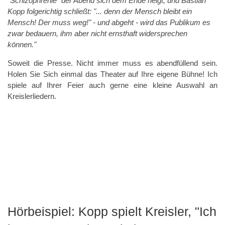
"Schizophrenie" der Abend sich dem Ende neigt, und Bastian
Kopp folgerichtig schließt: "... denn der Mensch bleibt ein
Mensch! Der muss weg!" - und abgeht - wird das Publikum es
zwar bedauern, ihm aber nicht ernsthaft widersprechen
können."
Soweit die Presse. Nicht immer muss es abendfüllend sein.
Holen Sie Sich einmal das Theater auf Ihre eigene Bühne! Ich
spiele auf Ihrer Feier auch gerne eine kleine Auswahl an
Kreislerliedern.
Hörbeispiel: Kopp spielt Kreisler, "Ich