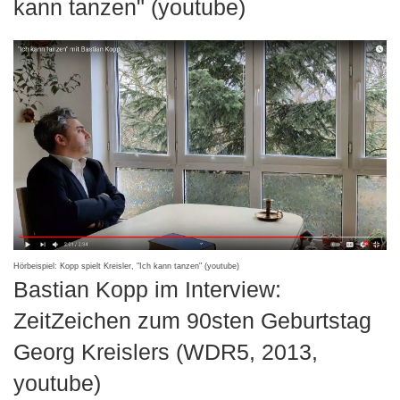
kann tanzen" (youtube)
Hörbeispiel: Kopp spielt Kreisler, "Ich kann tanzen" (youtube)
Bastian Kopp im Interview:
ZeitZeichen zum 90sten Geburtstag
Georg Kreislers (WDR5, 2013,
youtube)