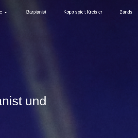
e
Barpianist
Kopp spielt Kreisler
Bands
anist und