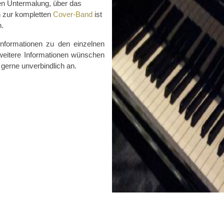
en Untermalung, über das
n zur kompletten
Cover-Band
ist
n.
Informationen zu den einzelnen
 weitere Informationen wünschen
 gerne unverbindlich an.