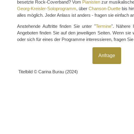
besetzte Rock-Coverband? Vom
Pianisten
zur musikalisch
Georg-Kreisler-Soloprogramm
, über
Chanson-Duette
bis hi
alles möglich. Jeder Anlass ist anders - fragen sie einfach a
Anstehende Auftritte finden Sie unter "
Termine
". Nähere 
Angeboten finden Sie auf den jeweiligen Seiten. Wenn sie
oder sich für eines der Programme interessieren, fragen Sie
Anfrage
Titelbild © Carina Burau (2024)