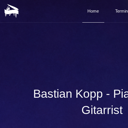
Home
Termin
Bastian Kopp - Pi
Gitarrist